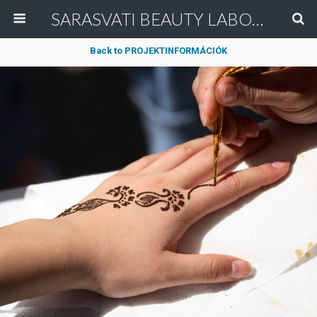
SARASVATI BEAUTY LABORATORY
Back to PROJEKTINFORMÁCIÓK