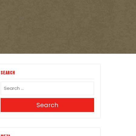
Search
Search