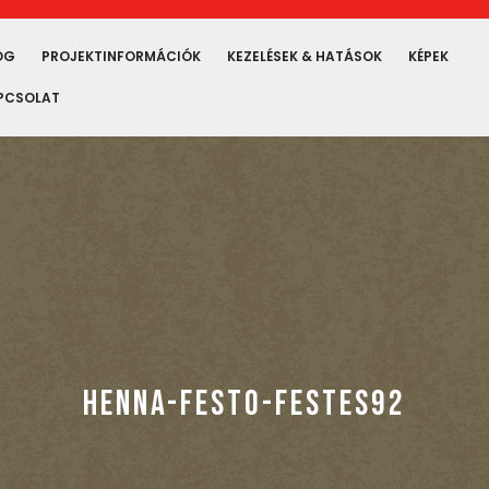
OG
PROJEKTINFORMÁCIÓK
KEZELÉSEK & HATÁSOK
KÉPEK
PCSOLAT
HENNA-FESTO-FESTES92