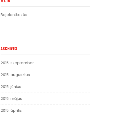
Meta
Bejelentkezés
Archives
2015. szeptember
2015. augusztus
2015. június
2015. május
2015. április